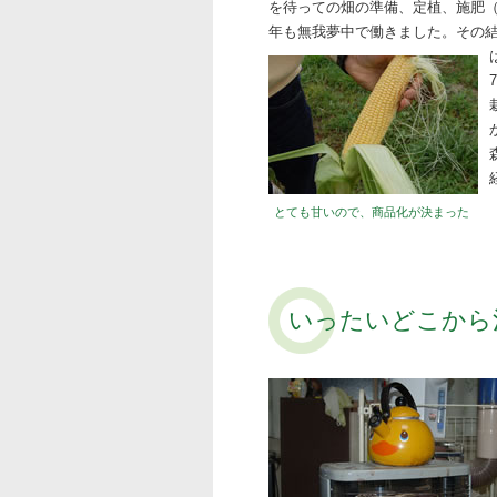
を待っての畑の準備、定植、施肥（
年も無我夢中で働きました。その
とても甘いので、商品化が決まった
いったいどこから