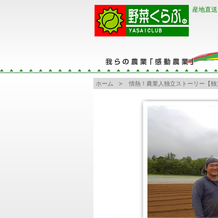
産地直送
ホーム
情熱！農業人独立ストーリー【独