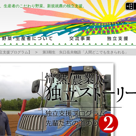
、生産者のこだわり野菜。新規就農の独立支援。
立支援プログラム】
第3期生 矢口岳夫物語「人間どこでも生きられる」